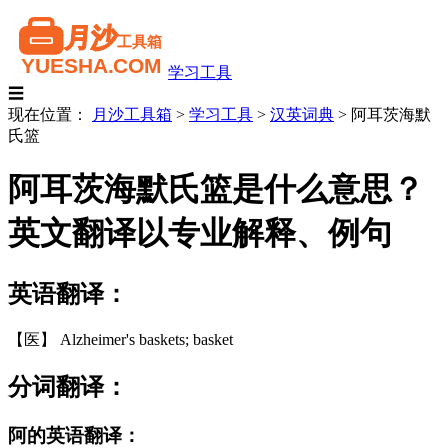
学习工具
☰
现在位置：
月沙工具箱
>
学习工具
>
汉英词典
>
阿耳茨海默
氏篮
阿耳茨海默氏篮是什么意思？
英文翻译以专业解释、例句
英语翻译：
【医】 Alzheimer's baskets; basket
分词翻译：
阿的英语翻译：