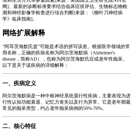
境和生活方式等多重因素[来源：美国国立卫生研究院NIA官
网]。最新的诊断标准要求结合临床症状评估、生物标志物检
测和神经影像学检查进行综合判断[来源：《柳叶刀神经病
学》临床指南]。
网络扩展解释
“阿耳茨海默氏篮”可能是术语的拼写误差。根据医学领域的常
用名称，正确的疾病名称为阿尔茨海默病（Alzheimer's
disease，简称AD），也称为阿尔茨海默氏症或老年性痴呆。
以下是关于该疾病的详细解释：
一、疾病定义
阿尔茨海默病是一种中枢神经系统退行性疾病，主要表现为进
行性认知功能衰退、记忆力丧失以及行为异常。它是老年期最
常见的痴呆类型，约占老年痴呆病例的50%-70%。
二、核心特征