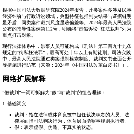
根据中国司法大数据研究院2024年报告，此类案件多涉及民事
经济纠纷与行政诉讼领域，典型特征包括判决结果与证据链明
显矛盾、同类案件裁判尺度显著偏差等。2023年最高人民法院
公布的指导性案例第112号，明确将“虚假诉讼+枉法裁判”列为
重点打击对象。
现行法律体系中，涉事人员可能构成《刑法》第三百九十九条
规定的“徇私枉法罪”，最高可处十年以上有期徒刑。司法实践
中，最高人民法院通过类案强制检索制度、裁判文书全面公开
等措施进行防范（来源：2024年《中国司法改革白皮书》）。
网络扩展解释
“假裁判”一词可拆解为“假”与“裁判”的组合理解：
1. 基础词义
裁判：指在法律或体育竞技中担任裁决职责的人员。法
律层面指司法判决行为，体育层面指赛事规则执行者。
假：表示虚假、伪造、不真实的状态。