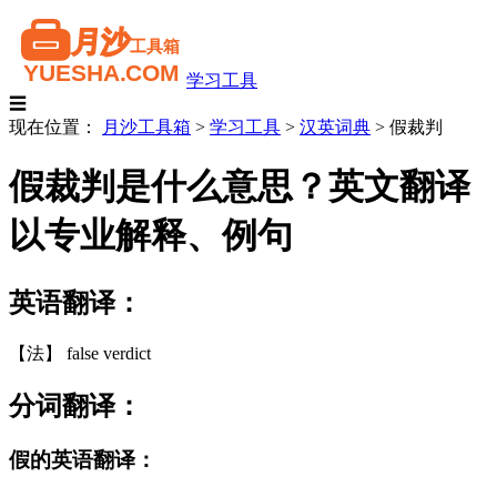
学习工具
☰
现在位置：
月沙工具箱
>
学习工具
>
汉英词典
>
假裁判
假裁判是什么意思？英文翻译
以专业解释、例句
英语翻译：
【法】 false verdict
分词翻译：
假的英语翻译：