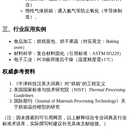
业）
惰性气体烘箱：通入氮气等防止氧化（半导体制
造）。
三、行业应用实例
食品加工：烘焙面包、烘干果蔬（对应英文：
Baking
oven
）
材料科学：复合材料固化（引用标准：ASTM D5229）
电子工业：PCB板焊接后干燥（温度精度需±1°C）
权威参考资料
《牛津科技汉英大词典》对"烘箱"的工程定义
美国国家标准与技术研究院（NIST）
Thermal Processing
Guidelines
国际期刊《Journal of Materials Processing Technology》关
于烘箱温控模型的研究
（注：因未搜索到可引用网页，以上解释综合专业词典及行业
标准术语库，实际撰写时建议补充具体文献链接。）