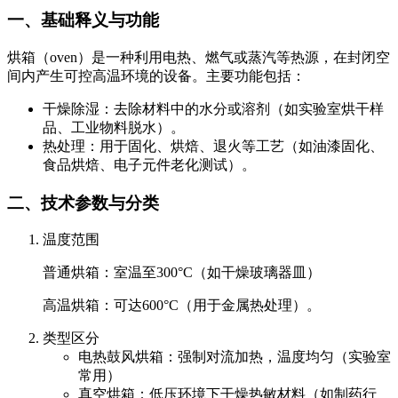
一、基础释义与功能
烘箱（oven）是一种利用电热、燃气或蒸汽等热源，在封闭空
间内产生可控高温环境的设备。主要功能包括：
干燥除湿：去除材料中的水分或溶剂（如实验室烘干样
品、工业物料脱水）。
热处理：用于固化、烘焙、退火等工艺（如油漆固化、
食品烘焙、电子元件老化测试）。
二、技术参数与分类
温度范围
普通烘箱：室温至300°C（如干燥玻璃器皿）
高温烘箱：可达600°C（用于金属热处理）。
类型区分
电热鼓风烘箱：强制对流加热，温度均匀（实验室
常用）
真空烘箱：低压环境下干燥热敏材料（如制药行