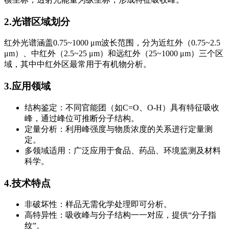
2.光谱区域划分
红外光谱涵盖0.75~1000 μm波长范围，分为近红外（0.75~2.5
μm）、中红外（2.5~25 μm）和远红外（25~1000 μm）三个区
域，其中中红外区最常用于有机物分析。
3.应用领域
结构鉴定：不同官能团（如C=O、O-H）具有特征吸收
峰，通过峰位可推断分子结构。
定量分析：利用峰强度与物质浓度的关系进行定量测
定。
多领域适用：广泛应用于食品、药品、环境监测及材料
科学。
4.技术特点
非破坏性：样品无需化学处理即可分析。
高特异性：吸收峰与分子结构一一对应，提供“分子指
纹”。