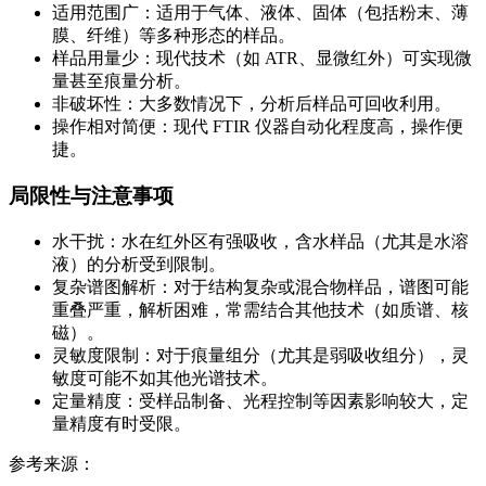
适用范围广：适用于气体、液体、固体（包括粉末、薄
膜、纤维）等多种形态的样品。
样品用量少：现代技术（如 ATR、显微红外）可实现微
量甚至痕量分析。
非破坏性：大多数情况下，分析后样品可回收利用。
操作相对简便：现代 FTIR 仪器自动化程度高，操作便
捷。
局限性与注意事项
水干扰：水在红外区有强吸收，含水样品（尤其是水溶
液）的分析受到限制。
复杂谱图解析：对于结构复杂或混合物样品，谱图可能
重叠严重，解析困难，常需结合其他技术（如质谱、核
磁）。
灵敏度限制：对于痕量组分（尤其是弱吸收组分），灵
敏度可能不如其他光谱技术。
定量精度：受样品制备、光程控制等因素影响较大，定
量精度有时受限。
参考来源：