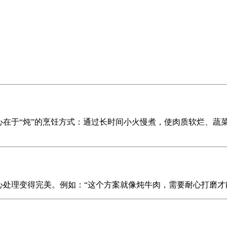
心在于“炖”的烹饪方式：通过长时间小火慢煮，使肉质软烂、蔬
心处理变得完美。例如：“这个方案就像炖牛肉，需要耐心打磨才