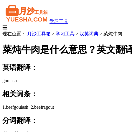
学习工具
☰
现在位置：
月沙工具箱
>
学习工具
>
汉英词典
>
菜炖牛肉
菜炖牛肉是什么意思？英文翻
英语翻译：
goulash
相关词条：
1.beefgoulash 2.beefragout
分词翻译：