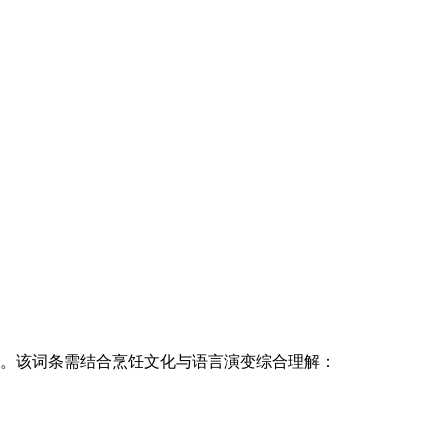
。该词条需结合烹饪文化与语言演变综合理解：