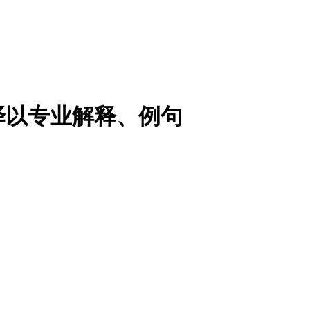
译以专业解释、例句