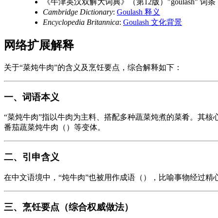
《牛津英汉双解大词典》（第12版）"goulash" 词条
Cambridge Dictionary
:
Goulash 释义
Encyclopedia Britannica
:
Goulash 文化背景
网络扩展解释
关于“菜炖牛肉”的含义及烹饪要点，综合解释如下：
一、词语本义
“菜炖牛肉”指以牛肉为主料、搭配多种蔬菜炖煮的菜肴。其核
番茄蔬菜炖牛肉（）等变体。
二、引申含义
在中文语境中，“炖牛肉”也被用作成语（），比喻事物经过精
三、烹饪要点（综合权威做法）