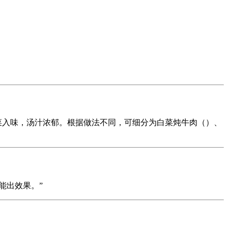
菜入味，汤汁浓郁。根据做法不同，可细分为白菜炖牛肉（）、
能出效果。”