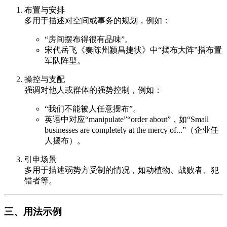
布置与安排
多用于描述对空间或事务的规划，例如：
“房间摆布得很有品味”。
宋代岳飞《奏陈州颍昌捷状》中“摆布大阵”指布置
军队阵型。
操控与支配
强调对他人或群体的强势控制，例如：
“我们不能被人任意摆布”。
英语中对应“manipulate”“order about”，如“Small
businesses are completely at the mercy of...”（企业任
人摆布）。
引申场景
多用于描述弱势方受制的情况，如动植物、战败者、犯
错者等。
三、用法示例