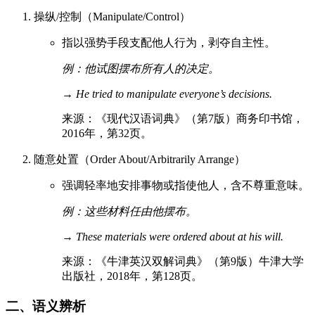
操纵/控制（Manipulate/Control）
指以强势手段支配他人行为，剥夺自主性。
例：他试图摆布所有人的决定。
→
He tried to manipulate everyone’s decisions.
来源：《现代汉语词典》（第7版）商务印书馆，
2016年，第32页。
随意处置（Order About/Arbitrarily Arrange）
强调轻率地安排事物或指使他人，含不尊重意味。
例：这些材料任由他摆布。
→
These materials were ordered about at his will.
来源：《牛津英汉双解词典》（第9版）牛津大学
出版社，2018年，第128页。
二、语义辨析