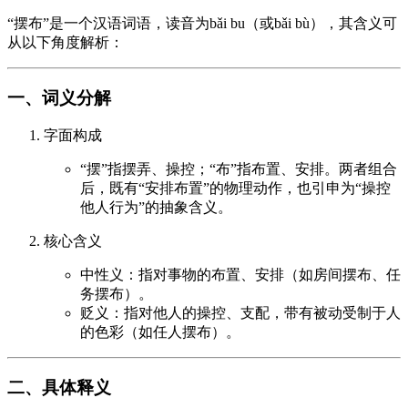
“摆布”是一个汉语词语，读音为bǎi bu（或bǎi bù），其含义可
从以下角度解析：
一、词义分解
字面构成
“摆”指摆弄、操控；“布”指布置、安排。两者组合
后，既有“安排布置”的物理动作，也引申为“操控
他人行为”的抽象含义。
核心含义
中性义：指对事物的布置、安排（如房间摆布、任
务摆布）。
贬义：指对他人的操控、支配，带有被动受制于人
的色彩（如任人摆布）。
二、具体释义