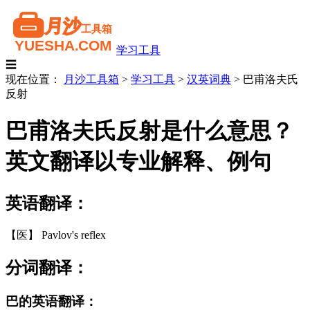
学习工具
☰
现在位置：
月沙工具箱
>
学习工具
>
汉英词典
>
巴甫洛夫氏
反射
巴甫洛夫氏反射是什么意思？
英文翻译以专业解释、例句
英语翻译：
【医】 Pavlov's reflex
分词翻译：
巴的英语翻译：