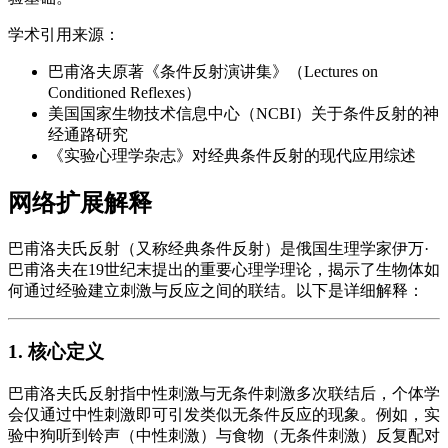
学术引用来源：
巴甫洛夫原著《条件反射演讲集》（Lectures on
Conditioned Reflexes）
美国国家生物技术信息中心（NCBI）关于条件反射的神
经通路研究
《实验心理学杂志》对经典条件反射的现代应用综述
网络扩展解释
巴甫洛夫氏反射（又称经典条件反射）是俄国生理学家伊万·
巴甫洛夫在19世纪末提出的重要心理学理论，揭示了生物体如
何通过经验建立刺激与反应之间的联结。以下是详细解释：
1. 核心定义
巴甫洛夫氏反射指中性刺激与无条件刺激多次联结后，个体学
会仅通过中性刺激即可引发类似无条件反应的现象。例如，实
验中狗听到铃声（中性刺激）与食物（无条件刺激）反复配对