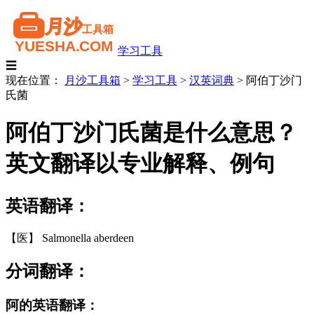
学习工具
☰
现在位置：
月沙工具箱
>
学习工具
>
汉英词典
>
阿伯丁沙门
氏菌
阿伯丁沙门氏菌是什么意思？
英文翻译以专业解释、例句
英语翻译：
【医】 Salmonella aberdeen
分词翻译：
阿的英语翻译：