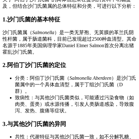
及，但结合沙门氏菌属的总体特征和分类，可进行以下分析：
1.沙门氏菌的基本特征
沙门氏菌属（
Salmonella
）是一类无芽孢、无荚膜的革兰氏阴
性杆菌，属于肠道菌科，目前已发现超过2500种血清型。其命
名源于1885年美国病理学家Daniel Elmer Salmon首次分离出猪
霍乱沙门氏菌。
2.阿伯丁沙门氏菌的定位
分类：阿伯丁沙门氏菌（
Salmonella Aberdeen
）是沙门氏
菌属中的一个具体血清型，属于丁组沙门氏菌（D
群）。
致病性：与其他沙门氏菌类似，可能通过污染食物（如
肉类、蛋类）或水源传播，引发人类肠道感染，导致腹
泻、发热、腹痛等症状。
3.与其他沙门氏菌的异同
共性：代谢特征与其他沙门氏菌一致，如不分解乳糖、