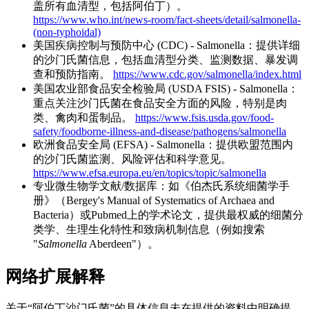
盖所有血清型，包括阿伯丁）。
https://www.who.int/news-room/fact-sheets/detail/salmonella-
(non-typhoidal)
美国疾病控制与预防中心 (CDC) - Salmonella：提供详细
的沙门氏菌信息，包括血清型分类、监测数据、暴发调
查和预防指南。
https://www.cdc.gov/salmonella/index.html
美国农业部食品安全检验局 (USDA FSIS) - Salmonella：
重点关注沙门氏菌在食品安全方面的风险，特别是肉
类、禽肉和蛋制品。
https://www.fsis.usda.gov/food-
safety/foodborne-illness-and-disease/pathogens/salmonella
欧洲食品安全局 (EFSA) - Salmonella：提供欧盟范围内
的沙门氏菌监测、风险评估和科学意见。
https://www.efsa.europa.eu/en/topics/topic/salmonella
专业微生物学文献/数据库：如《伯杰氏系统细菌学手
册》（Bergey's Manual of Systematics of Archaea and
Bacteria）或Pubmed上的学术论文，提供最权威的细菌分
类学、生理生化特性和致病机制信息（例如搜索
"
Salmonella
Aberdeen"）。
网络扩展解释
关于“阿伯丁沙门氏菌”的具体信息未在提供的资料中明确提