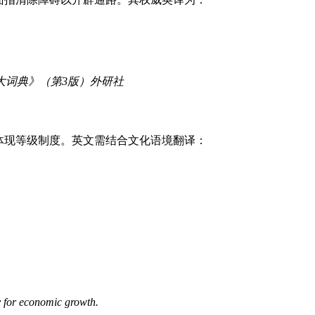
大词典》（第3版）外研社
体现等级制度。英文需结合文化语境翻译：
）
 economic growth.