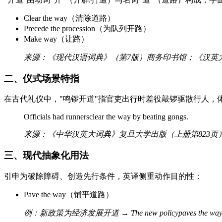
Clear the way（清除道路）
Precede the procession（为队列开路）
Make way（让路）
来源：《现代汉语词典》（第7版）商务印书馆；《汉英
二、仪式场景特指
在古代礼仪中，"鸣锣开道"指官吏出行时差役敲锣驱散行人，
Officials had runnersclear the way by beating gongs.
来源：《中华汉英大词典》复旦大学出版（上册第823页
三、现代抽象化用法
引申为破除障碍、创造先行条件，英译侧重动作目的性：
Pave the way（铺平道路）
例：新政策为经济发展开道 → The new policypaves the way for