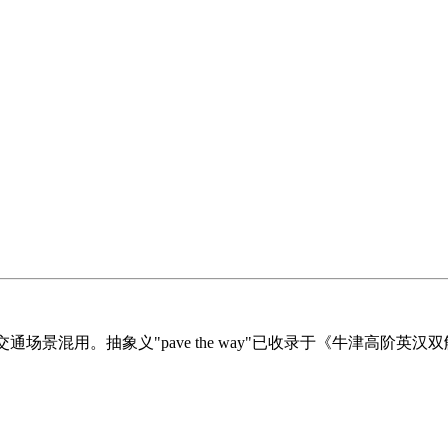
，不可与现代交通场景混用。抽象义"pave the way"已收录于《牛津高
：