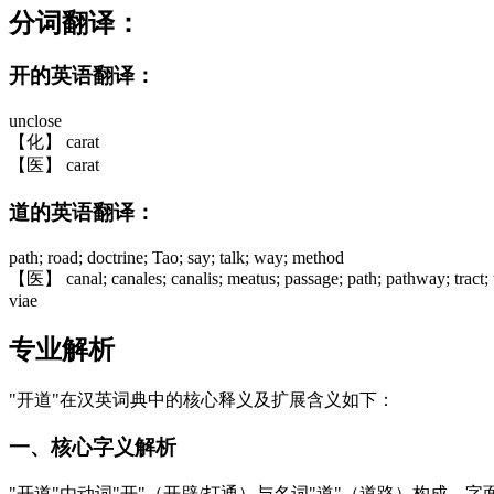
分词翻译：
开的英语翻译：
unclose
【化】 carat
【医】 carat
道的英语翻译：
path; road; doctrine; Tao; say; talk; way; method
【医】 canal; canales; canalis; meatus; passage; path; pathway; tract; 
viae
专业解析
"开道"在汉英词典中的核心释义及扩展含义如下：
一、核心字义解析
"开道"由动词"开"（开辟/打通）与名词"道"（道路）构成