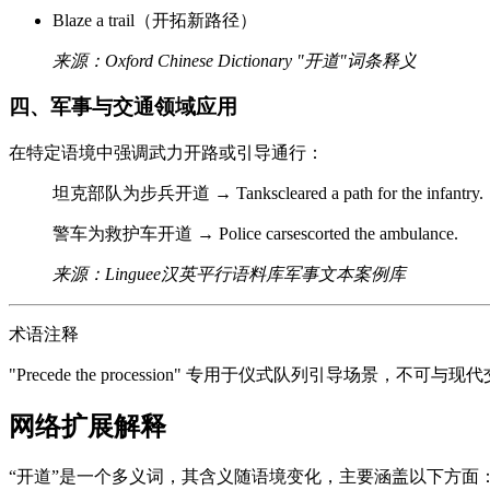
Blaze a trail（开拓新路径）
来源：Oxford Chinese Dictionary "开道"词条释义
四、军事与交通领域应用
在特定语境中强调武力开路或引导通行：
坦克部队为步兵开道 → Tankscleared a path for the infantry.
警车为救护车开道 → Police carsescorted the ambulance.
来源：Linguee汉英平行语料库军事文本案例库
术语注释
"Precede the procession" 专用于仪式队列引导场景
网络扩展解释
“开道”是一个多义词，其含义随语境变化，主要涵盖以下方面