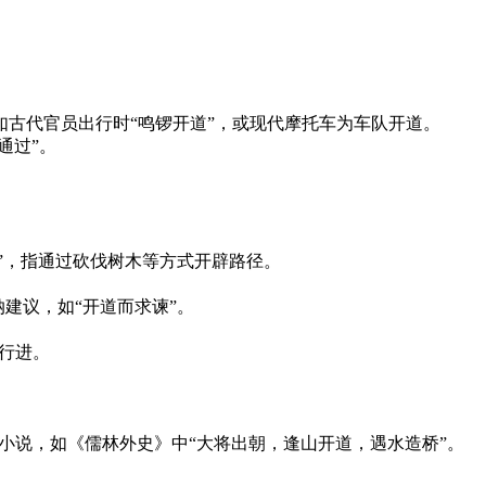
古代官员出行时“鸣锣开道”，或现代摩托车为车队开道。
通过”。
”，指通过砍伐树木等方式开辟路径。
建议，如“开道而求谏”。
行进。
小说，如《儒林外史》中“大将出朝，逢山开道，遇水造桥”。