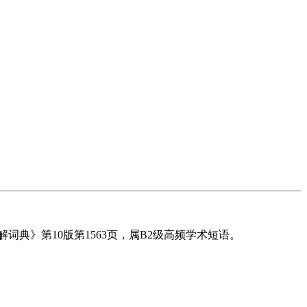
阶英汉双解词典》第10版第1563页，属B2级高频学术短语。