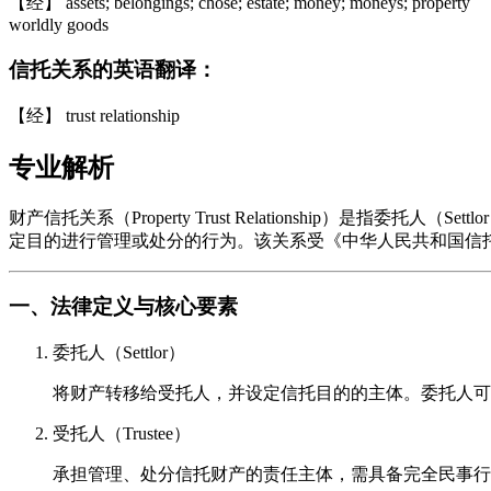
【经】 assets; belongings; chose; estate; money; moneys; property
worldly goods
信托关系的英语翻译：
【经】 trust relationship
专业解析
财产信托关系（Property Trust Relationship）是指
定目的进行管理或处分的行为。该关系受《中华人民共和国信
一、法律定义与核心要素
委托人（Settlor）
将财产转移给受托人，并设定信托目的的主体。委托人可
受托人（Trustee）
承担管理、处分信托财产的责任主体，需具备完全民事行