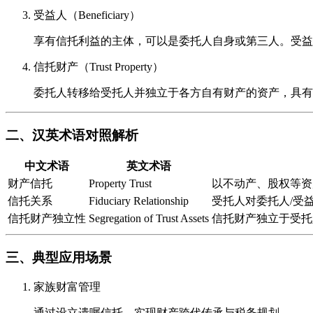
受益人（Beneficiary）
享有信托利益的主体，可以是委托人自身或第三人。受益
信托财产（Trust Property）
委托人转移给受托人并独立于各方自有财产的资产，具有
二、汉英术语对照解析
中文术语
英文术语
财产信托
Property Trust
以不动产、股权等资
信托关系
Fiduciary Relationship
受托人对委托人/受
信托财产独立性
Segregation of Trust Assets
信托财产独立于受托
三、典型应用场景
家族财富管理
通过设立遗嘱信托，实现财产跨代传承与税务规划。