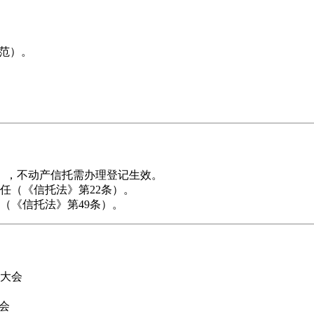
规范）。
），不动产信托需办理登记生效。
任（《信托法》第22条）。
（《信托法》第49条）。
表大会
会