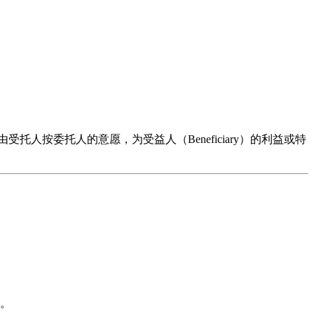
受托人，由受托人按委托人的意愿，为受益人（Beneficiary）的利益或特
。