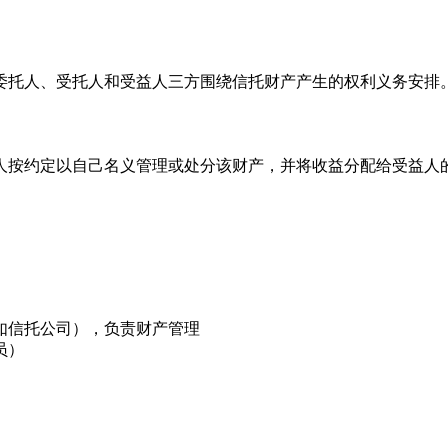
委托人、受托人和受益人三方围绕信托财产产生的权利义务安排
人按约定以自己名义管理或处分该财产，并将收益分配给受益人
）
如信托公司），负责财产管理
员）