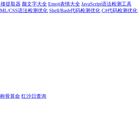
l链接提取器
颜文字大全
Emoji表情大全
JavaScript语法检测工具
TML/CSS语法检测优化
Shell/Bash代码检测优化
C#代码检测优化
称骨算命
红沙日查询