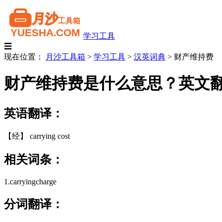
学习工具
☰
现在位置：
月沙工具箱
>
学习工具
>
汉英词典
>
财产维持费
财产维持费是什么意思？英文
英语翻译：
【经】 carrying cost
相关词条：
1.carryingcharge
分词翻译：