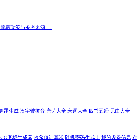
编辑政策与参考来源 →
算题生成
汉字转拼音
唐诗大全
宋词大全
四书五经
元曲大全
ICO图标生成器
哈希值计算器
随机密码生成器
我的设备信息
存