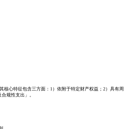
性费用。其核心特征包含三方面：1）依附于特定财产权益；2）具有周
纳及合规性支出」。
则