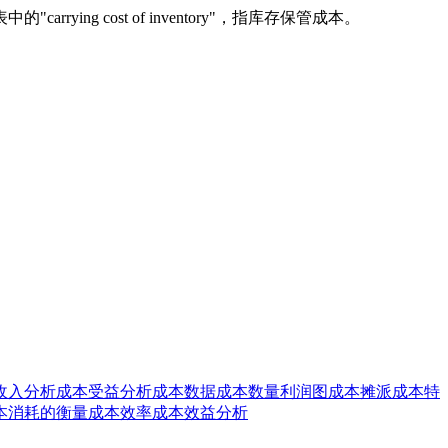
 cost of inventory"，指库存保管成本。
收入分析
成本受益分析
成本数据
成本数量利润图
成本摊派
成本特
本消耗的衡量
成本效率
成本效益分析