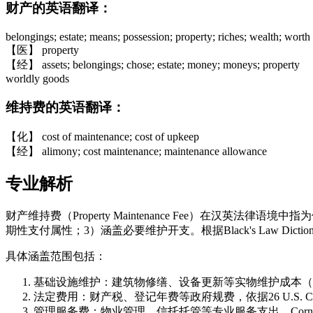
财产的英语翻译：
belongings; estate; means; possession; property; riches; wealth; worth
【医】 property
【经】 assets; belongings; chose; estate; money; moneys; property
worldly goods
维持费的英语翻译：
【化】 cost of maintenance; cost of upkeep
【经】 alimony; cost maintenance; maintenance allowance
专业解析
财产维持费（Property Maintenance Fee）在
期性支付属性；3）涵盖必要维护开支。根据Black's Law D
具体涵盖范围包括：
基础设施维护：建筑物修缮、设备更新等实物维护成本（参照IRS P
法定费用：财产税、登记年费等政府规费，依据26 U.S. Cod
管理服务费：物业管理、信托托管等专业服务支出，Cornell Leg