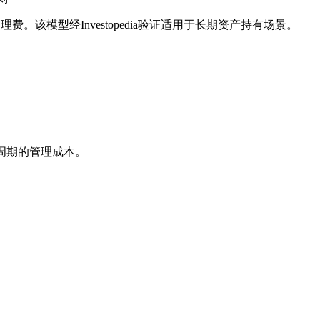
，M指管理费。该模型经Investopedia验证适用于长期资产持有场景。
命周期的管理成本。